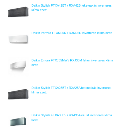
Daikin Stylish FTXA42BT / RXA42B feketeakác inverteres
klíma szett
Daikin Perfera FTXM25R / RXM25R inverteres klíma szett
Daikin Emura FTXJ35MW / RXJ35M fehér inverteres klíma
szett
Daikin Stylish FTXA25BT / RXA25A feketeakác inverteres
klíma szett
Daikin Stylish FTXA35BS / RXA35A ezüst inverteres klíma
szett