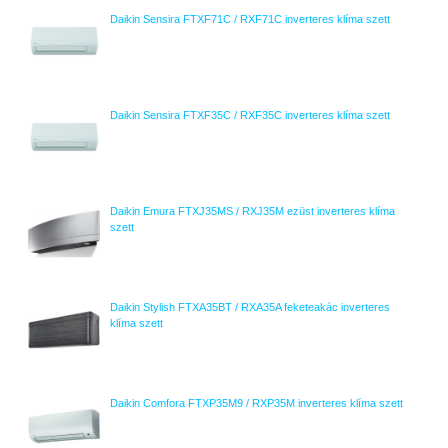
Daikin Sensira FTXF71C / RXF71C inverteres klíma szett
Daikin Sensira FTXF35C / RXF35C inverteres klíma szett
Daikin Emura FTXJ35MS / RXJ35M ezüst inverteres klíma
szett
Daikin Stylish FTXA35BT / RXA35A feketeakác inverteres
klíma szett
Daikin Comfora FTXP35M9 / RXP35M inverteres klíma szett