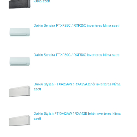
klíma szett
Daikin Sensira FTXF25C / RXF25C inverteres klíma szett
Daikin Sensira FTXF50C / RXF50C inverteres klíma szett
Daikin Stylish FTXA25AW / RXA25A fehér inverteres klíma
szett
Daikin Stylish FTXA42AW / RXA42B fehér inverteres klíma
szett