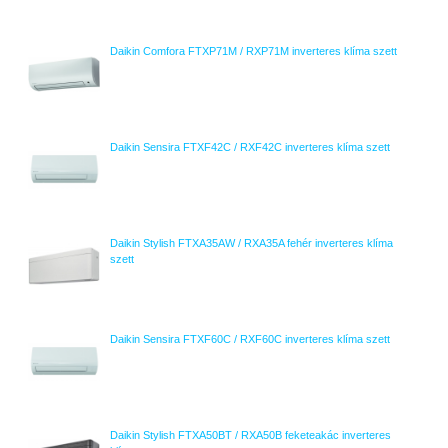
Daikin Comfora FTXP71M / RXP71M inverteres klíma szett
Daikin Sensira FTXF42C / RXF42C inverteres klíma szett
Daikin Stylish FTXA35AW / RXA35A fehér inverteres klíma
szett
Daikin Sensira FTXF60C / RXF60C inverteres klíma szett
Daikin Stylish FTXA50BT / RXA50B feketeakác inverteres