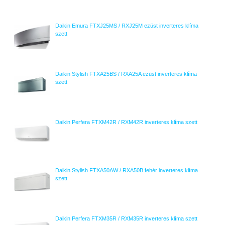
Daikin Emura FTXJ25MS / RXJ25M ezüst inverteres klíma
szett
Daikin Stylish FTXA25BS / RXA25A ezüst inverteres klíma
szett
Daikin Perfera FTXM42R / RXM42R inverteres klíma szett
Daikin Stylish FTXA50AW / RXA50B fehér inverteres klíma
szett
Daikin Perfera FTXM35R / RXM35R inverteres klíma szett