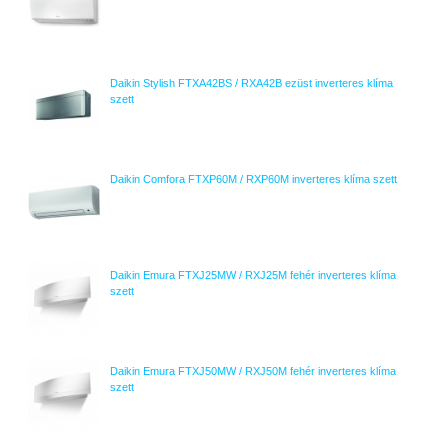
Daikin Stylish FTXA42BS / RXA42B ezüst inverteres klíma
szett
Daikin Comfora FTXP60M / RXP60M inverteres klíma szett
Daikin Emura FTXJ25MW / RXJ25M fehér inverteres klíma
szett
Daikin Emura FTXJ50MW / RXJ50M fehér inverteres klíma
szett